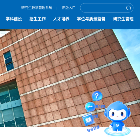
研究生教学管理系统
旧版入口
|
学科建设
招生工作
人才培养
学位与质量监督
研究生管理
智能问答
专业目录
留言板