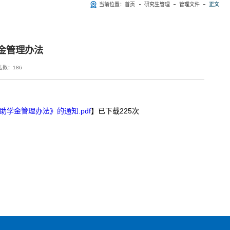
当前位置：
首页
研究生管理
管理文件
正文
金管理办法
击数：
186
助学金管理办法》的通知.pdf
】已下载
225
次