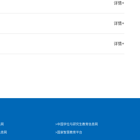
详情+
详情+
详情+
息网
>中国学位与研究生教育信息网
信息网
>国家智慧教育平台