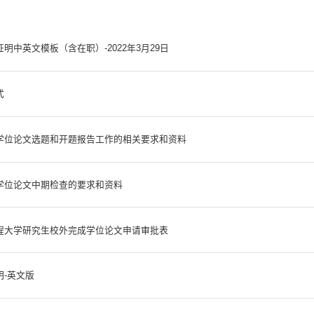
明中英文模板（含在职）-2022年3月29日
式
学位论文选题和开题报告工作的相关要求和资料
学位论文中期检查的要求和资料
程大学研究生校外完成学位论文申请审批表
明-英文版