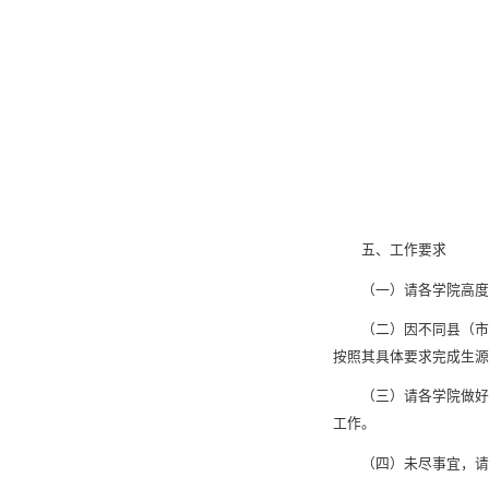
五、工作要求
（一）请各学院高度
（二）因不同县（市
按照其具体要求完成生
（三）请各学院做好
工作。
（四）未尽事宜，请联