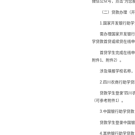
微信公众号，点击“为您服
（二）贷款办理（开
1.国家开发银行助
需办理国家开发银行助
学贷款首贷或续贷在线申
首贷学生完成在线申
附件1、附件2）。
涉及填报学校名称，
2.四川农商行助学
贷款学生登录“四川
（可参考附件1）。
3.中国银行助学贷款
贷款学生登录中国银
4.其他银行助学贷款