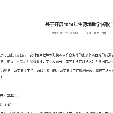
关于开展2024年生源地助学贷款
发布日期：2024-06-25
来源：学生工作处
是指国家开发银行、农村信用社等金融机构向符合条件的家庭经济困难的普通
为信用贷款，不需要担保和抵押，学生和家长（或其他法定监护人）为共同借款
年生源地信用助学贷款工作，确保生源地信用助学贷款工作顺利开展，我校在认真
下安排：
共和国国籍；
纪守法；