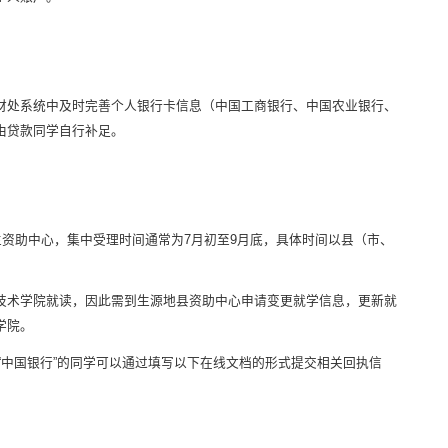
财处系统中及时完善个人银行卡信息（中国工商银行、中国农业银行、
由贷款同学自行补足。
生资助中心，集中受理时间通常为7月初至9月底，具体时间以县（市、
技术学院就读，因此需到生源地县资助中心申请变更就学信息，更新就
学院。
、“中国银行”的同学可以通过填写以下在线文档的形式提交相关回执信