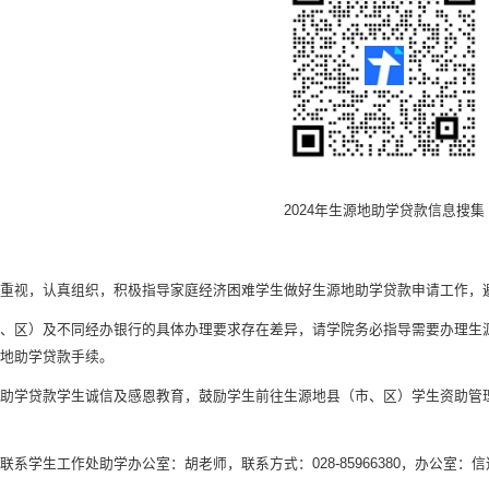
2024年生源地助学贷款信息搜集
重视，认真组织，积极指导家庭经济困难学生做好生源地助学贷款申请工作，
、区）及不同经办银行的具体办理要求存在差异，请学院务必指导需要办理生
源地助学贷款手续。
助学贷款学生诚信及感恩教育，鼓励学生前往生源地县（市、区）学生资助管
系学生工作处助学办公室：胡老师，联系方式：028-85966380，办公室：信达