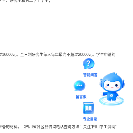
学生、研究生和第二学士学生；
000元。全日制研究生每人每年最高不超过20000元。学生申请的
智能问答
留言板
专业目录
备的材料。（四川省各区县咨询电话查询方法：关注“四川学生资助”