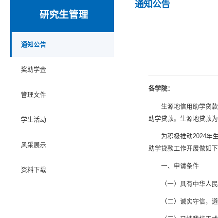
通知公告
研究生管理
通知公告
奖助学金
各学院：
管理文件
生源地信用助学贷款
助学贷款。生源地贷款
学生活动
为积极推动2024
风采展示
助学贷款工作开展做如
一、申请条件
资料下载
（一）具有中华人民
（二）诚实守信，遵