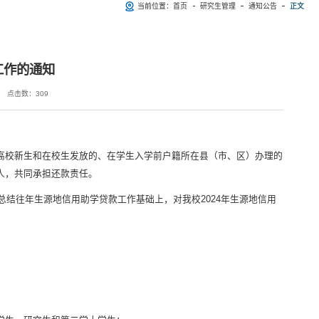
当前位置：
首页
研究生管理
通知公告
正文
工作的通知
点击数：
309
高校新生和在校生发放的、在学生入学前户籍所在县（市、区）办理的
人，共同承担还款责任。
总结往年生源地信用助学贷款工作基础上，对我校2024年生源地信用