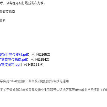
考，以各经办银行最新发布为准。
贷款宣传指南
传资料
发银行宣传资料.pdf
】已下载
265
次
贷款宣传指南.pdf
】已下载
254
次
宣传资料.pdf
】已下载
283
次
学实施2024届残疾毕业生校内短期就业帮扶的通知
学关于做好2024年省属高校毕业生到艰苦边远地区基层单位就业学费奖补工作