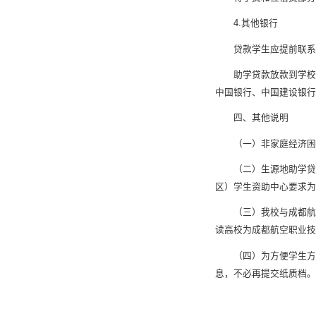
4.其他银行
贷款学生应提前联系
助学贷款放款到学校
中国银行、中国建设银
四、其他说明
（一）非家庭经济困
（二）生源地助学贷
区）学生资助中心要求
（三）我校与成都航
读高校为成都航空职业
（四）为方便学生方
息，不必再提交纸质档