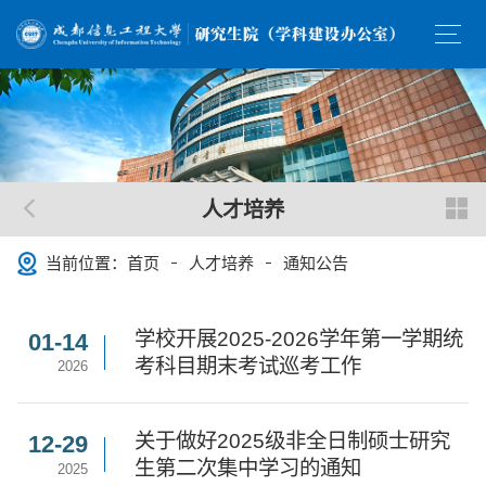
人才培养
当前位置：
首页
人才培养
通知公告
学校开展2025-2026学年第一学期统
01-14
考科目期末考试巡考工作
2026
关于做好2025级非全日制硕士研究
12-29
生第二次集中学习的通知
2025