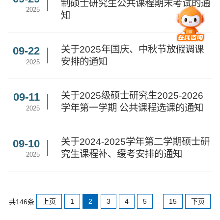
制硕士研究生公共课程期末考试的通
2025
知
关于2025年国庆、中秋节放假调课
09-22
安排的通知
2025
关于2025级硕士研究生2025-2026
09-11
学年第一学期 公共课程选课的通知
2025
关于2024-2025学年第二学期硕士研
09-10
究生课程补、缓考安排的通知
2025
...
上页
1
2
3
4
5
15
下页
共146条